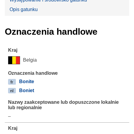
Opis gatunku
Oznaczenia handlowe
Belgia
Bonite
fr
Boniet
nl
–