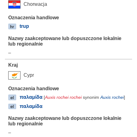
Chorwacja
trup
hr
–
Cypr
παλαμίδα
[
Auxis rochei rochei
synonim
Auxis rochei
]
el
παλαμίδα
el
–