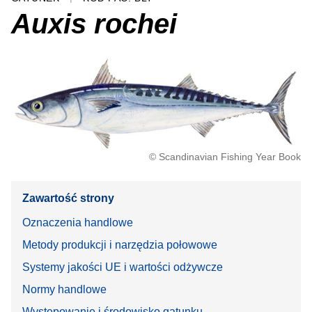
Auxis rochei
© Scandinavian Fishing Year Book
Zawartość strony
Oznaczenia handlowe
Metody produkcji i narzędzia połowowe
Systemy jakości UE i wartości odżywcze
Normy handlowe
Występowanie i środowisko gatunku