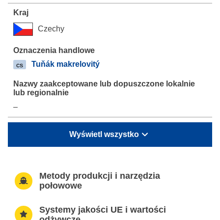
Czechy
Tuňák makrelovitý
cs
–
Wyświetl wszystko
Metody produkcji i narzędzia
połowowe
Systemy jakości UE i wartości
odżywcze