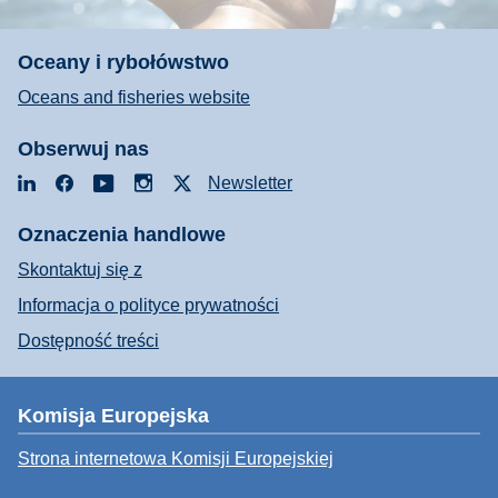
Oceany i rybołówstwo
Oceans and fisheries website
Obserwuj nas
LinkedIn
Facebook
YouTube
Instagram
X
Newsletter
Oznaczenia handlowe
Skontaktuj się z
Informacja o polityce prywatności
Dostępność treści
Komisja Europejska
Strona internetowa Komisji Europejskiej