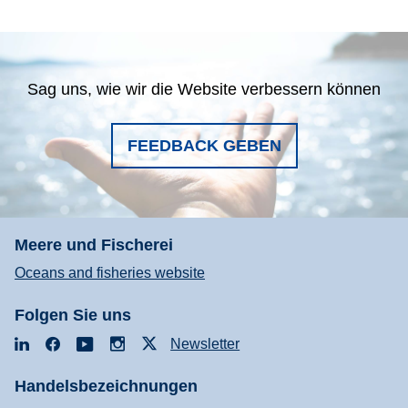
Sag uns, wie wir die Website verbessern können
FEEDBACK GEBEN
Meere und Fischerei
Oceans and fisheries website
Folgen Sie uns
LinkedIn
Facebook
YouTube
Instagram
X
Newsletter
Handelsbezeichnungen