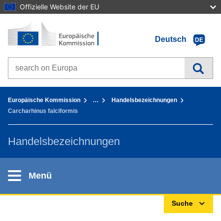
Offizielle Website der EU
Startseite - Europäische Kommission
Zum Inhalt gehen
Deutsch
DE
Search on Europa websites
You are here:
Europäische Kommission
…
Handelsbezeichnungen
Carcharhinus falciformis
Handelsbezeichnungen
Menü
Suche