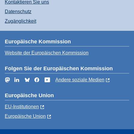
Kontaktieren Sie uns
Datenschutz
Zugänglichkeit
Europäische Kommission
Website der Europäischen Kommission
Folgen Sie der Europäischen Kommission
Mastodon
LinkedIn
Bluesky
Facebook
YouTube
Andere soziale Medien
Europäische Union
EU-Institutionen
Europäische Union