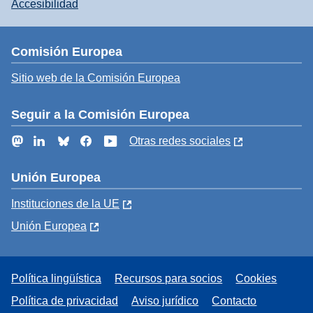
Accesibilidad
Comisión Europea
Sitio web de la Comisión Europea
Seguir a la Comisión Europea
Mastodon
LinkedIn
Bluesky
Facebook
YouTube
Otras redes sociales
Unión Europea
Instituciones de la UE
Unión Europea
Política lingüística
Recursos para socios
Cookies
Política de privacidad
Aviso jurídico
Contacto