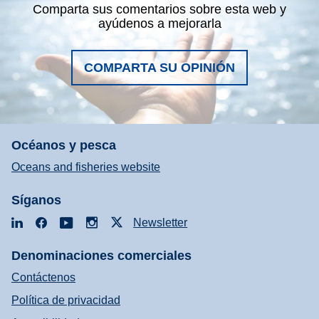
Comparta sus comentarios sobre esta web y
ayúdenos a mejorarla
COMPARTA SU OPINIÓN
Océanos y pesca
Oceans and fisheries website
Síganos
LinkedIn
Facebook
YouTube
Instagram
X
Newsletter
Denominaciones comerciales
Contáctenos
Política de privacidad