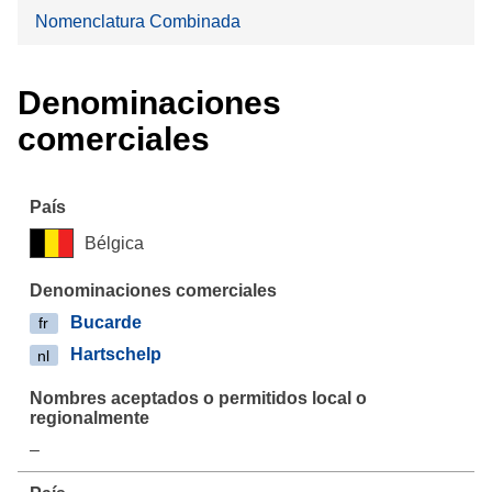
Nomenclatura Combinada
Denominaciones
comerciales
Bélgica
Bucarde
fr
Hartschelp
nl
–