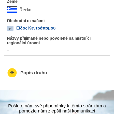
Řecko
Είδος Κεντρόπομου
el
–
Popis druhu
Pošlete nám své připomínky k těmto stránkám a
pomozte nám zlepšit naši komunikaci