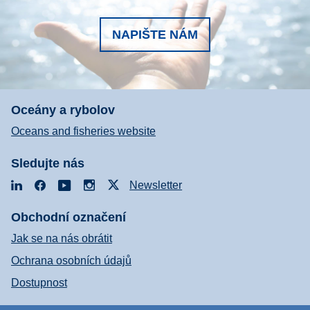
NAPIŠTE NÁM
Oceány a rybolov
Oceans and fisheries website
Sledujte nás
LinkedIn
Facebook
YouTube
Instagram
X
Newsletter
Obchodní označení
Jak se na nás obrátit
Ochrana osobních údajů
Dostupnost