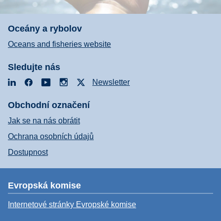
Oceány a rybolov
Oceans and fisheries website
Sledujte nás
LinkedIn
Facebook
YouTube
Instagram
X
Newsletter
Obchodní označení
Jak se na nás obrátit
Ochrana osobních údajů
Dostupnost
Evropská komise
Internetové stránky Evropské komise