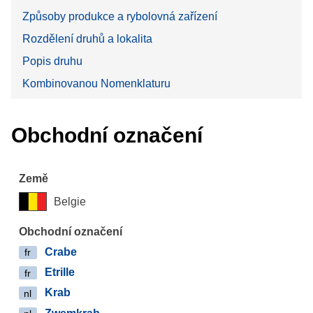
Způsoby produkce a rybolovná zařízení
Rozdělení druhů a lokalita
Popis druhu
Kombinovanou Nomenklaturu
Obchodní označení
Belgie
Crabe
fr
Etrille
fr
Krab
nl