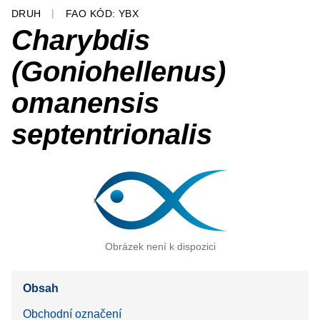
DRUH
FAO KÓD: YBX
Charybdis
(Goniohellenus)
omanensis
septentrionalis
Obrázek není k dispozici
Obsah
Obchodní označení