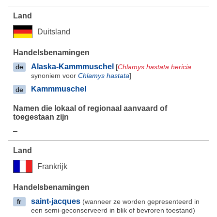
Duitsland
Alaska-Kammmuschel
[
Chlamys hastata hericia
de
synoniem voor
Chlamys hastata
]
Kammmuschel
de
–
Frankrijk
saint-jacques
(wanneer ze worden gepresenteerd in
fr
een semi-geconserveerd in blik of bevroren toestand)