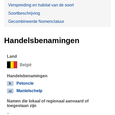
Verspreiding en habitat van de soort
Soortbeschrijving
Gecombineerde Nomenclatuur
Handelsbenamingen
België
Petoncle
fr
Mantelschelp
nl
–