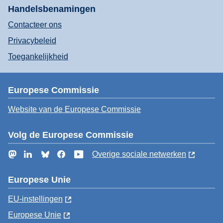
Handelsbenamingen
Contacteer ons
Privacybeleid
Toegankelijkheid
Europese Commissie
Website van de Europese Commissie
Volg de Europese Commissie
Mastodon
LinkedIn
Bluesky
Facebook
YouTube
Overige sociale netwerken
Europese Unie
EU-instellingen
Europese Unie