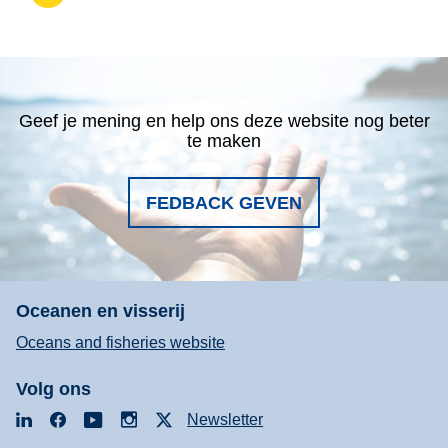
Geef je mening en help ons deze website nog beter
te maken
FEDBACK GEVEN
Oceanen en visserij
Oceans and fisheries website
Volg ons
LinkedIn
Facebook
YouTube
Instagram
X
Newsletter