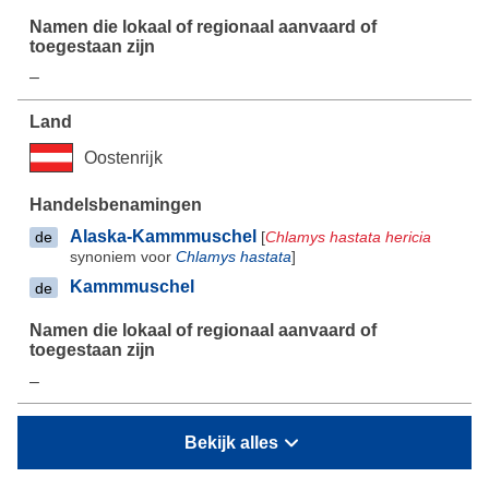
–
Oostenrijk
Alaska-Kammmuschel
[
Chlamys hastata hericia
de
synoniem voor
Chlamys hastata
]
Kammmuschel
de
–
Bekijk alles