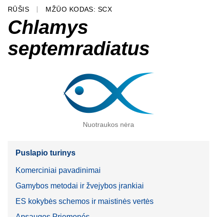
RŪŠIS
MŽŪO KODAS: SCX
Chlamys
septemradiatus
Nuotraukos nėra
Puslapio turinys
Komerciniai pavadinimai
Gamybos metodai ir žvejybos įrankiai
ES kokybės schemos ir maistinės vertės
Apsaugos Priemonés