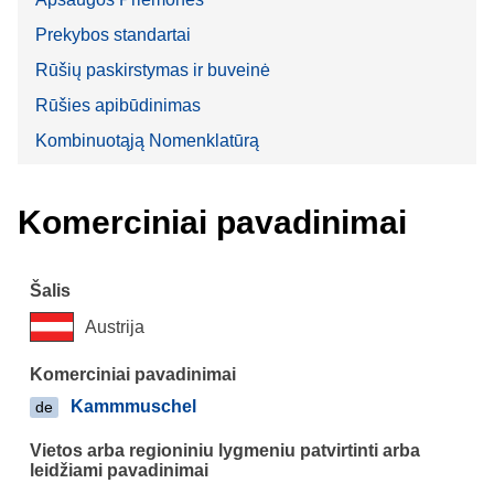
Prekybos standartai
Rūšių paskirstymas ir buveinė
Rūšies apibūdinimas
Kombinuotąją Nomenklatūrą
Komerciniai pavadinimai
Austrija
Kammmuschel
de