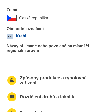
Česká republika
Krabi
cs
–
Způsoby produkce a rybolovná
zařízení
Rozdělení druhů a lokalita