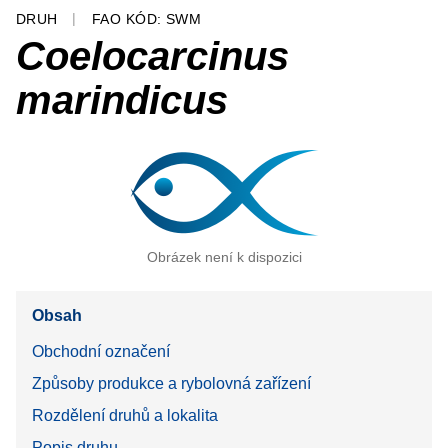
DRUH
FAO KÓD: SWM
Coelocarcinus
marindicus
Obrázek není k dispozici
Obsah
Obchodní označení
Způsoby produkce a rybolovná zařízení
Rozdělení druhů a lokalita
Popis druhu