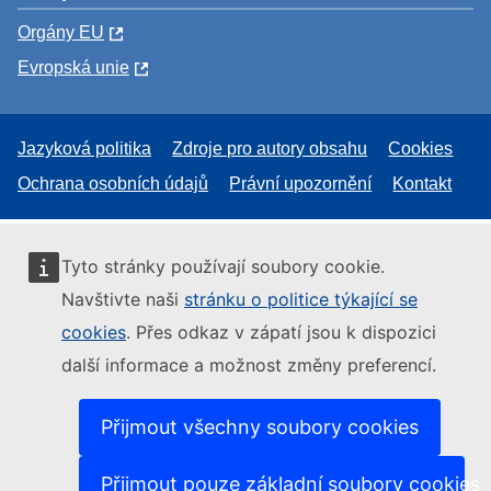
Orgány EU
Evropská unie
Jazyková politika
Zdroje pro autory obsahu
Cookies
Ochrana osobních údajů
Právní upozornění
Kontakt
Tyto stránky používají soubory cookie.
Navštivte naši
stránku o politice týkající se
cookies
. Přes odkaz v zápatí jsou k dispozici
další informace a možnost změny preferencí.
Přijmout všechny soubory cookies
Přijmout pouze základní soubory cookies