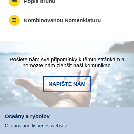
Popis druhu
Kombinovanou Nomenklaturu
Pošlete nám své připomínky k těmto stránkám a
pomozte nám zlepšit naši komunikaci
NAPIŠTE NÁM
Oceány a rybolov
Oceans and fisheries website