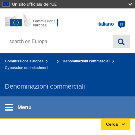
Un sito ufficiale dell’UE
Home - Commissione europea
Vai al contenuto
italiano
IT
Search on Europa websites
You are here:
Commissione europea
…
Denominazioni commerciali
Cynoscion steindachneri
Denominazioni commerciali
Menu
Cerca