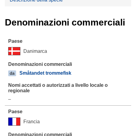
Denominazioni commerciali
Danimarca
Småtandet trommefisk
da
–
Francia