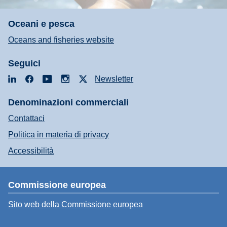
Oceani e pesca
Oceans and fisheries website
Seguici
LinkedIn
Facebook
YouTube
Instagram
X
Newsletter
Denominazioni commerciali
Contattaci
Politica in materia di privacy
Accessibilità
Commissione europea
Sito web della Commissione europea