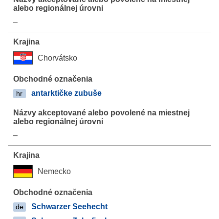
–
Chorvátsko
antarktičke zubuše
hr
–
Nemecko
Schwarzer Seehecht
de