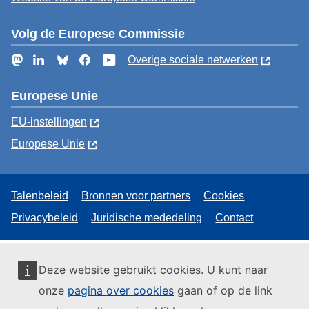
Volg de Europese Commissie
Mastodon
LinkedIn
Bluesky
Facebook
YouTube
Overige sociale netwerken
Europese Unie
EU-instellingen
Europese Unie
Talenbeleid
Bronnen voor partners
Cookies
Privacybeleid
Juridische mededeling
Contact
Deze website gebruikt cookies. U kunt naar
onze
pagina over cookies
gaan of op de link