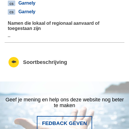
Garnely
cs
Garnely
cs
–
Soortbeschrijving
Geef je mening en help ons deze website nog beter
te maken
FEDBACK GEVEN