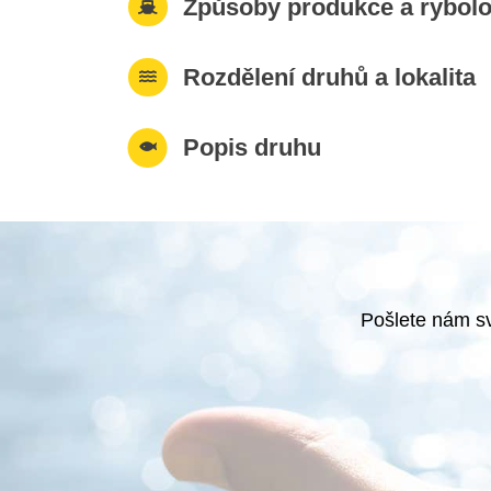
Způsoby produkce a rybolo
Rozdělení druhů a lokalita
Popis druhu
Pošlete nám sv