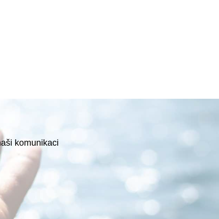
naši komunikaci