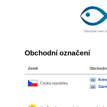
Obrázek není k 
Obchodní označení
Země
Obchodní
Krev
cs
Česká republika
Garn
cs