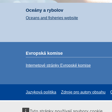
Oceány a rybolov
Oceans and fisheries website
Evropská komise
Internetové stránky Evropské komise
Jazyková politika
Zdroje pro autory obsahu
Tyto stránky používají soubory cookie.