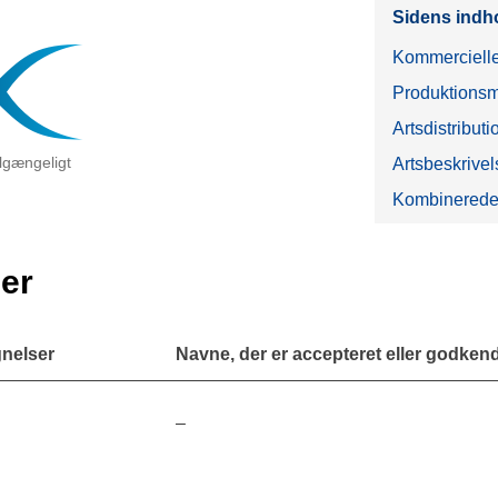
Sidens indh
Kommercielle
Produktionsm
Artsdistributi
tilgængeligt
Artsbeskrivel
Kombinerede
er
nelser
Navne, der er accepteret eller godkendt
–