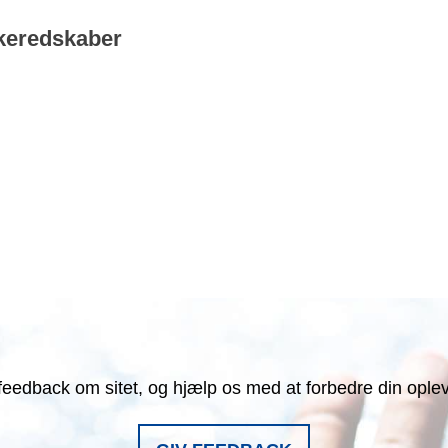
keredskaber
feedback om sitet, og hjælp os med at forbedre din ople