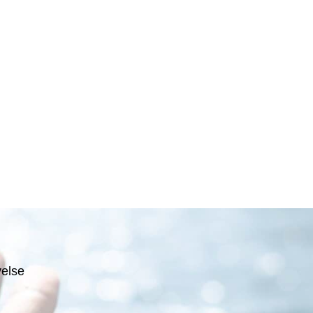
velse