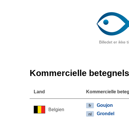
Billedet er ikke 
Kommercielle betegnels
Land
Kommercielle beteg
Goujon
fr
Belgien
Grondel
nl