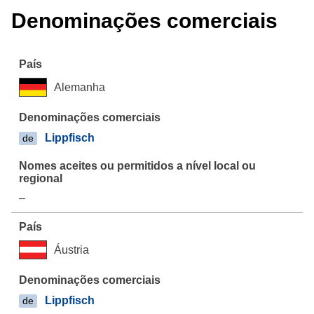
Denominações comerciais
Alemanha
Lippfisch
de
–
Áustria
Lippfisch
de