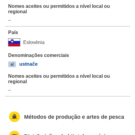
–
Eslovénia
ustnače
sl
–
Métodos de produção e artes de pesca