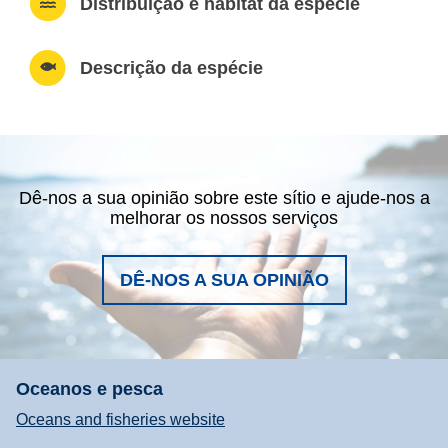
Distribuição e habitat da espécie
Descrição da espécie
Dê-nos a sua opinião sobre este sítio e ajude-nos a
melhorar os nossos serviços
DÊ-NOS A SUA OPINIÃO
Oceanos e pesca
Oceans and fisheries website