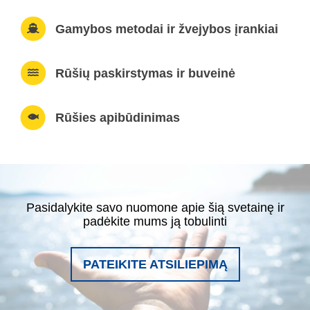
Gamybos metodai ir žvejybos įrankiai
Rūšių paskirstymas ir buveinė
Rūšies apibūdinimas
Pasidalykite savo nuomone apie šią svetainę ir
padėkite mums ją tobulinti
PATEIKITE ATSILIEPIMĄ