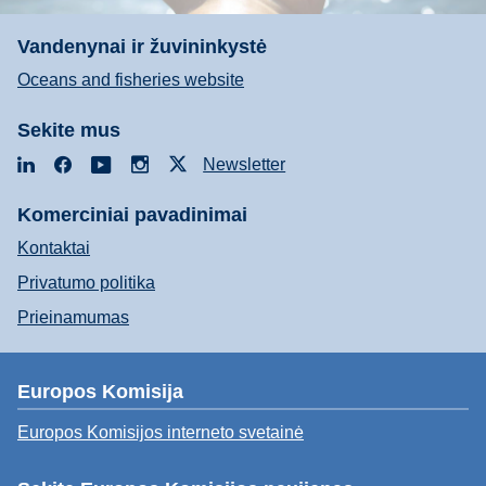
Vandenynai ir žuvininkystė
Oceans and fisheries website
Sekite mus
LinkedIn
Facebook
YouTube
Instagram
X
Newsletter
Komerciniai pavadinimai
Kontaktai
Privatumo politika
Prieinamumas
Europos Komisija
Europos Komisijos interneto svetainė