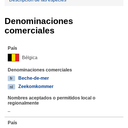
Denominaciones
comerciales
Bélgica
Beche-de-mer
fr
Zeekomkommer
nl
–