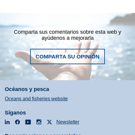
Comparta sus comentarios sobre esta web y
ayúdenos a mejorarla
COMPARTA SU OPINIÓN
Océanos y pesca
Oceans and fisheries website
Síganos
LinkedIn
Facebook
YouTube
Instagram
X
Newsletter