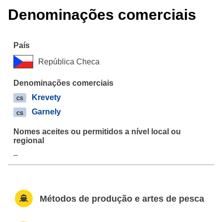
Denominações comerciais
República Checa
Krevety
cs
Garnely
cs
–
Métodos de produção e artes de pesca