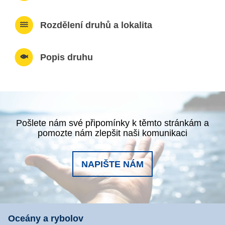
Rozdělení druhů a lokalita
Popis druhu
Pošlete nám své připomínky k těmto stránkám a
pomozte nám zlepšit naši komunikaci
NAPIŠTE NÁM
Oceány a rybolov