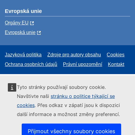
Evropská unie
Orgány EU
Evropská unie
Jazyková politika
Zdroje pro autory obsahu
Cookies
Ochrana osobních údajů
Právní upozornění
Kontakt
Tyto stránky používají soubory cookie.
Navštivte naši
stránku o politice týkající se
cookies
. Přes odkaz v zápatí jsou k dispozici
další informace a možnost změny preferencí.
Přijmout všechny soubory cookies