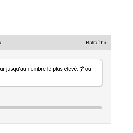
o
Rafraîchir
ur jusqu’au nombre le plus élevé:
ou