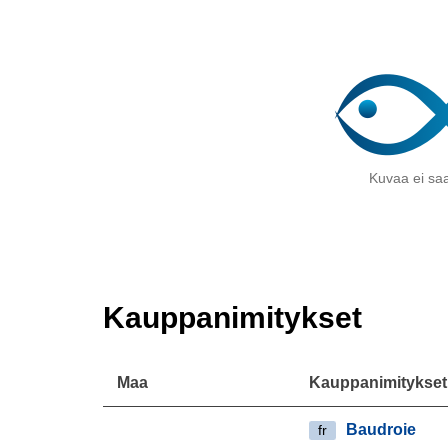
Kuvaa ei saa
Kauppanimitykset
Maa
Kauppanimitykset
Baudroie
fr