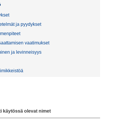
ö
ykset
telmät ja pyydykset
imenpiteet
 saattamisen vaatimukset
minen ja levinneisyys
Nimikkeistöä
sti käytössä olevat nimet