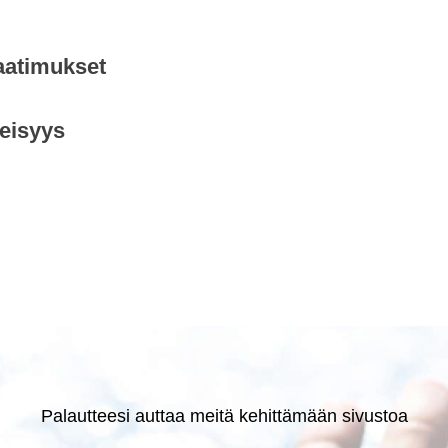
aatimukset
neisyys
Palautteesi auttaa meitä kehittämään sivustoa