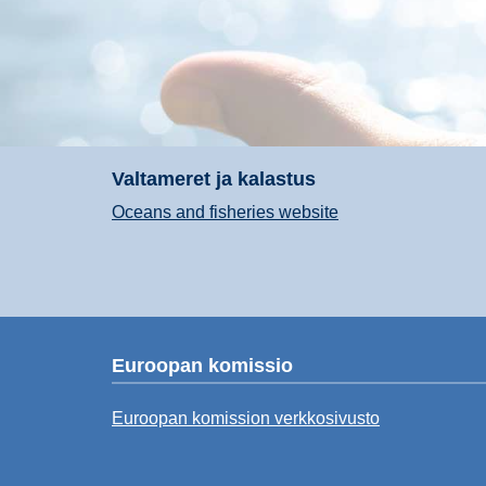
Valtameret ja kalastus
Oceans and fisheries website
Euroopan komissio
Euroopan komission verkkosivusto