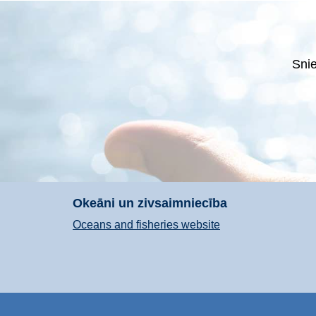
Snie
Okeāni un zivsaimniecība
Oceans and fisheries website