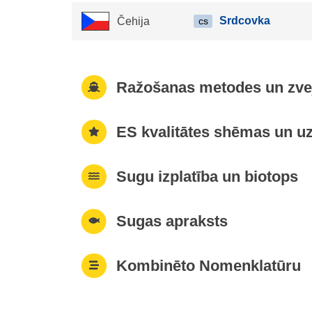
Srdcovka
Čehija
cs
Ražošanas metodes un zvej
ES kvalitātes shēmas un uz
Sugu izplatība un biotops
Sugas apraksts
Kombinēto Nomenklatūru