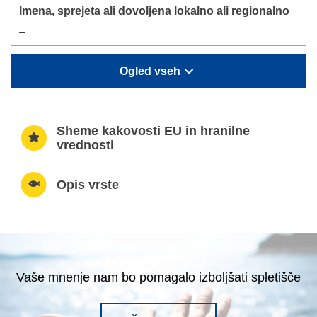
–
Ogled vseh
Sheme kakovosti EU in hranilne
vrednosti
Opis vrste
Vaše mnenje nam bo pomagalo izboljšati spletišče