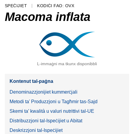
SPEĊIJIET
KODIĊI FAO: OVX
Macoma inflata
L-immaġni ma tkunx disponibbli
Kontenut tal-paġna
Denominazzjonijiet kummerċjali
Metodi ta' Produzzjoni u Tagħmir tas-Sajd
Skemi ta’ kwalità u valuri nutrittivi tal-UE
Distribuzzjoni tal-Ispeċijiet u Abitat
Deskrizzjoni tal-Ispeċijiet