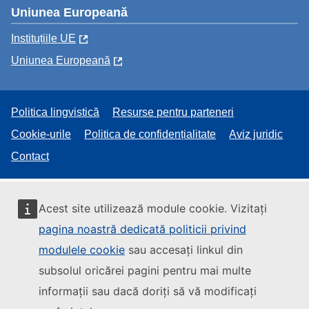
Uniunea Europeană
Instituțiile UE
Uniunea Europeană
Politica lingvistică
Resurse pentru parteneri
Cookie-urile
Politica de confidențialitate
Aviz juridic
Contact
Acest site utilizează module cookie. Vizitați
pagina noastră dedicată politicii privind
modulele cookie
sau accesați linkul din
subsolul oricărei pagini pentru mai multe
informații sau dacă doriți să vă modificați