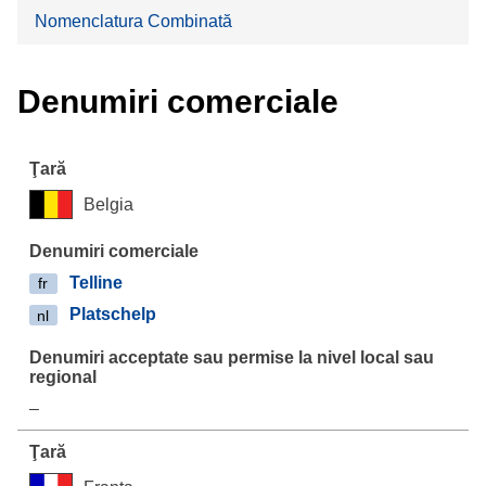
Nomenclatura Combinată
Denumiri comerciale
Belgia
Telline
fr
Platschelp
nl
–