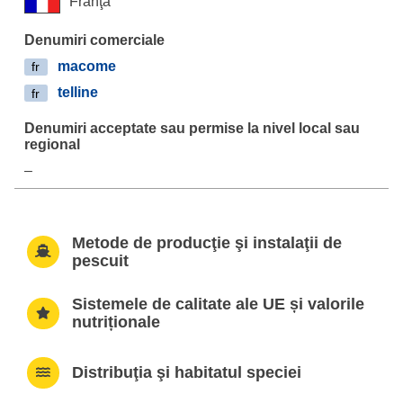
Franţa
macome
fr
telline
fr
–
Metode de producţie şi instalaţii de
pescuit
Sistemele de calitate ale UE și valorile
nutriționale
Distribuţia şi habitatul speciei