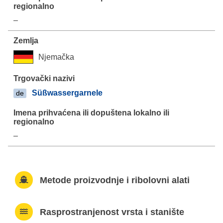
–
Njemačka
Süßwassergarnele
de
–
Metode proizvodnje i ribolovni alati
Rasprostranjenost vrsta i stanište