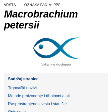
VRSTA
OZNAKA FAO-A: PPF
Macrobrachium
petersii
Slika nije dostupna
Sadržaj stranice
Trgovački nazivi
Metode proizvodnje i ribolovni alati
Rasprostranjenost vrsta i stanište
Opis vrste