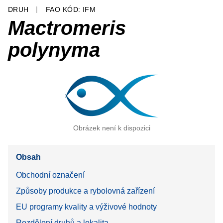
DRUH
FAO KÓD: IFM
Mactromeris
polynyma
Obrázek není k dispozici
Obsah
Obchodní označení
Způsoby produkce a rybolovná zařízení
EU programy kvality a výživové hodnoty
Rozdělení druhů a lokalita