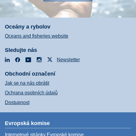
Oceány a rybolov
Oceans and fisheries website
Sledujte nás
LinkedIn
Facebook
YouTube
Instagram
X
Newsletter
Obchodní označení
Jak se na nás obrátit
Ochrana osobních údajů
Dostupnost
Evropská komise
Internetové stránky Evropské komise