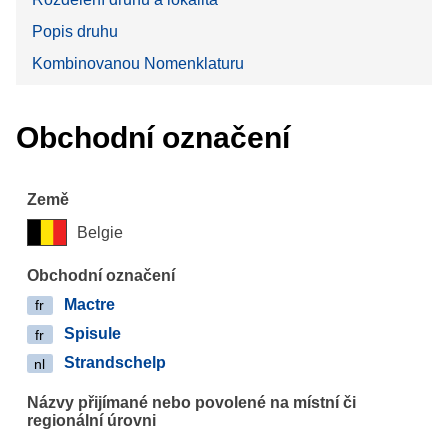
Popis druhu
Kombinovanou Nomenklaturu
Obchodní označení
Belgie
Mactre
fr
Spisule
fr
Strandschelp
nl