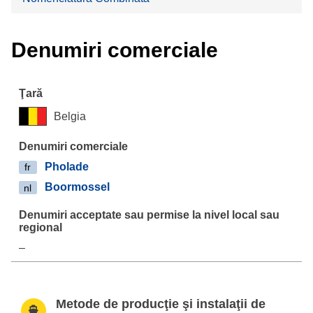
Denumiri comerciale
Belgia
Pholade
fr
Boormossel
nl
–
Metode de producţie şi instalaţii de