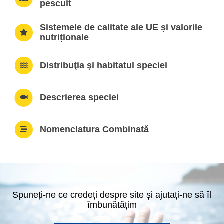
pescuit
Sistemele de calitate ale UE și valorile
nutriționale
Distribuţia şi habitatul speciei
Descrierea speciei
Nomenclatura Combinată
Spuneți-ne ce credeți despre site și ajutați-ne să îl
îmbunătățim