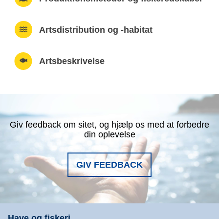
Artsdistribution og -habitat
Artsbeskrivelse
Giv feedback om sitet, og hjælp os med at forbedre
din oplevelse
GIV FEEDBACK
Have og fiskeri