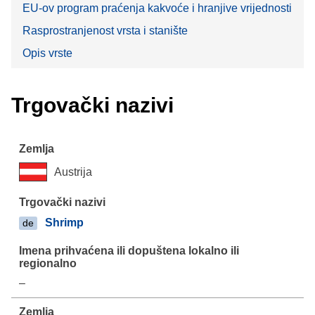
EU-ov program praćenja kakvoće i hranjive vrijednosti
Rasprostranjenost vrsta i stanište
Opis vrste
Trgovački nazivi
Austrija
Shrimp
de
–