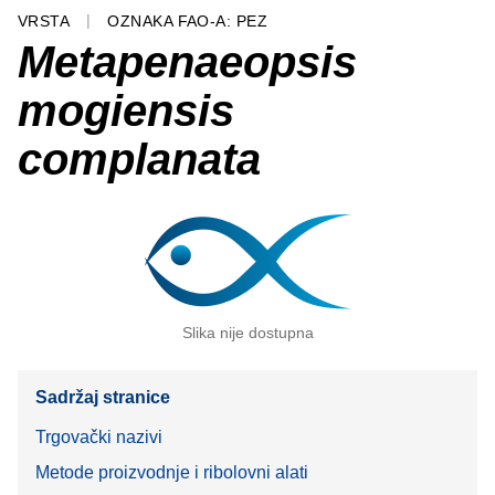
VRSTA
OZNAKA FAO-A: PEZ
Metapenaeopsis
mogiensis
complanata
Slika nije dostupna
Sadržaj stranice
Trgovački nazivi
Metode proizvodnje i ribolovni alati