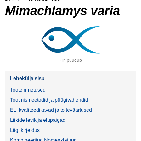
Mimachlamys varia
Pilt puudub
Lehekülje sisu
Tootenimetused
Tootmismeetodid ja püügivahendid
ELi kvaliteedikavad ja toiteväärtused
Liikide levik ja elupaigad
Liigi kirjeldus
Kombineeritud Nomenklatuur