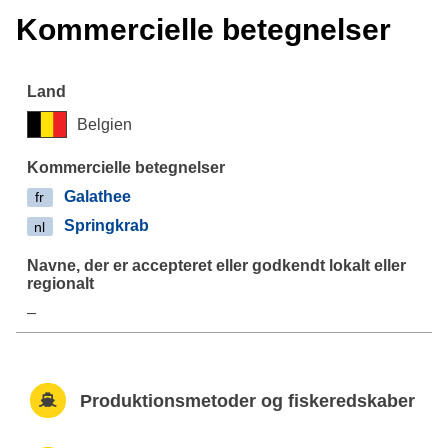
Kommercielle betegnelser
Belgien
Galathee
fr
Springkrab
nl
–
Produktionsmetoder og fiskeredskaber