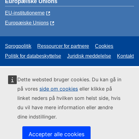
Europæiske Unions
EU-institutionerne
Europæiske Unions
Sprogpolitik
Ressourcer for partnere
Cookies
Politik for databeskyttelse
Juridisk meddelelse
Kontakt
Dette websted bruger cookies. Du kan gå in
på vores
side om cookies
eller klikke på
linket neders på hvilken som helst side, hvis
du vil have mere information eller ændre
dine indstillinger.
Accepter alle cookies