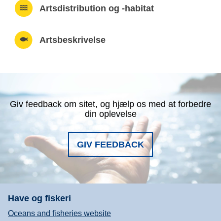
Artsdistribution og -habitat
Artsbeskrivelse
Giv feedback om sitet, og hjælp os med at forbedre
din oplevelse
GIV FEEDBACK
Have og fiskeri
Oceans and fisheries website