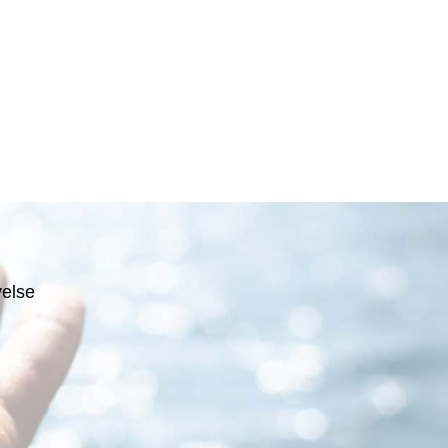
velse