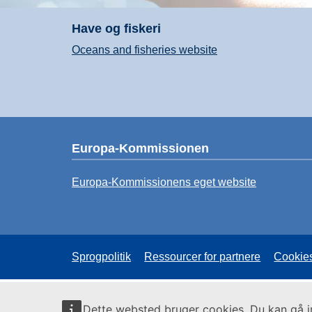
Have og fiskeri
Oceans and fisheries website
Europa-Kommissionen
Europa-Kommissionens eget website
Sprogpolitik
Ressourcer for partnere
Cookie
Dette websted bruger cookies. Du kan gå 