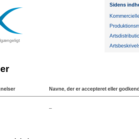
Sidens indh
Kommercielle
Produktionsm
Artsdistributi
tilgængeligt
Artsbeskrivel
er
nelser
Navne, der er accepteret eller godkendt
–