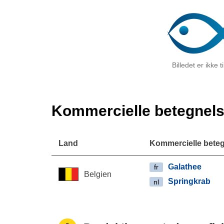
Billedet er ikke 
Kommercielle betegnels
Land
Kommercielle beteg
Galathee
fr
Belgien
Springkrab
nl