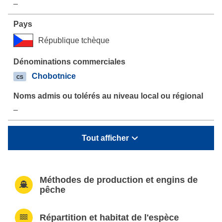
–
République tchèque
Chobotnice
cs
–
Tout afficher
Méthodes de production et engins de
pêche
Répartition et habitat de l'espèce