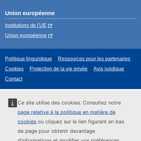
Union européenne
Institutions de l'UE
Union européenne
Politique linguistique
Ressources pour les partenaires
Cookies
Protection de la vie privée
Avis juridique
Contact
Ce site utilise des cookies. Consultez notre
page relative à la politique en matière de
cookies
ou cliquez sur le lien figurant en bas
de page pour obtenir davantage
d’informations et modifier vos préférences.