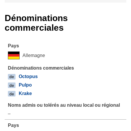
Dénominations
commerciales
Allemagne
Octopus
de
Pulpo
de
Krake
de
–