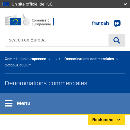
Un site officiel de l’UE
Accueil - Commission européenne
Aller au contenu
français
FR
Search on Europa websites
You are here:
Commission européenne
…
Dénominations commerciales
Octopus ovulum
Dénominations commerciales
Menu
Recherche