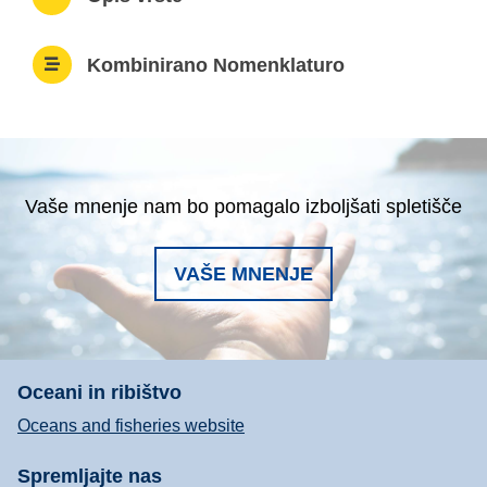
Kombinirano Nomenklaturo
Vaše mnenje nam bo pomagalo izboljšati spletišče
VAŠE MNENJE
Oceani in ribištvo
Oceans and fisheries website
Spremljajte nas