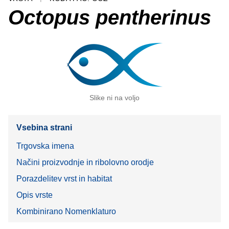
Octopus pentherinus
Slike ni na voljo
Vsebina strani
Trgovska imena
Načini proizvodnje in ribolovno orodje
Porazdelitev vrst in habitat
Opis vrste
Kombinirano Nomenklaturo