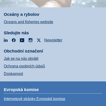
Oceány a rybolov
Oceans and fisheries website
Sledujte nás
LinkedIn
Facebook
YouTube
Instagram
X
Newsletter
Obchodní označení
Jak se na nás obrátit
Ochrana osobních údajů
Dostupnost
Evropská komise
Internetové stránky Evropské komise