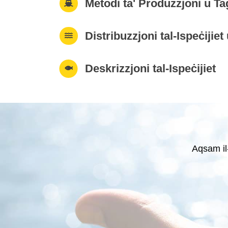
Metodi ta' Produzzjoni u T
Distribuzzjoni tal-Ispeċijiet
Deskrizzjoni tal-Ispeċijiet
Aqsam il