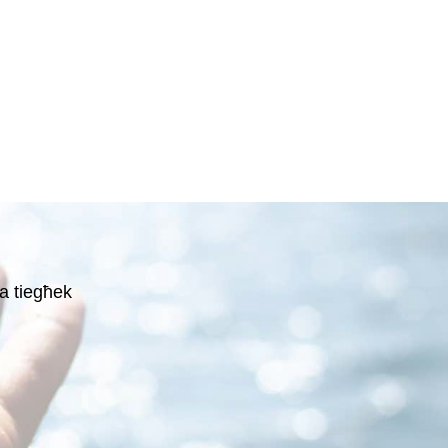
a tiegħek