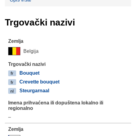
Trgovački nazivi
Belgija
Bouquet
fr
Crevette bouquet
fr
Steurgarnaal
nl
–