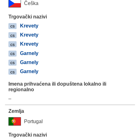
Češka
Krevety
cs
Krevety
cs
Krevety
cs
Garnely
cs
Garnely
cs
Garnely
cs
–
Portugal