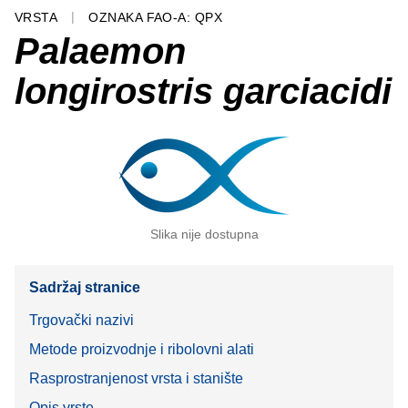
VRSTA
OZNAKA FAO-A: QPX
Palaemon
longirostris garciacidi
Slika nije dostupna
Sadržaj stranice
Trgovački nazivi
Metode proizvodnje i ribolovni alati
Rasprostranjenost vrsta i stanište
Opis vrste