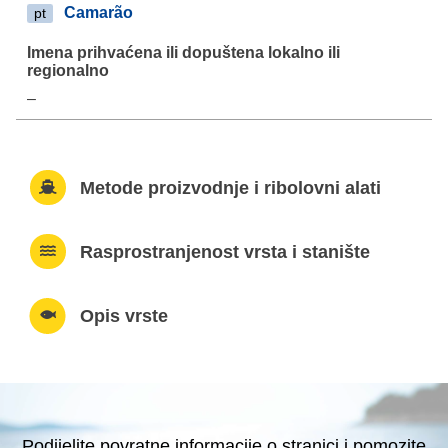
Camarão
pt
–
Metode proizvodnje i ribolovni alati
Rasprostranjenost vrsta i stanište
Opis vrste
Podijelite povratne informacije o stranici i pomozite