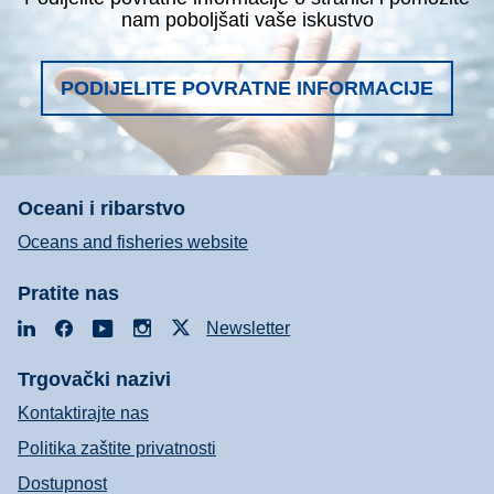
nam poboljšati vaše iskustvo
PODIJELITE POVRATNE INFORMACIJE
Oceani i ribarstvo
Oceans and fisheries website
Pratite nas
LinkedIn
Facebook
YouTube
Instagram
X
Newsletter
Trgovački nazivi
Kontaktirajte nas
Politika zaštite privatnosti
Dostupnost