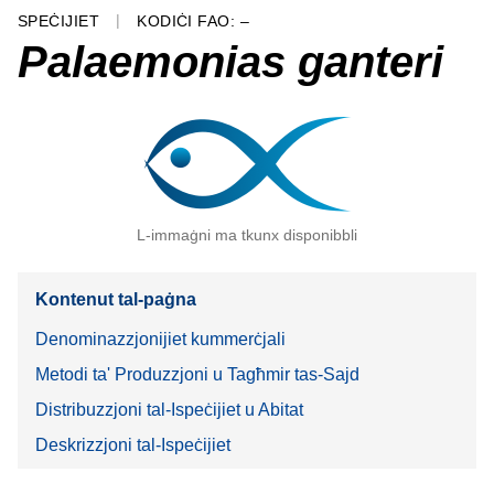
SPEĊIJIET
KODIĊI FAO: –
Palaemonias ganteri
L-immaġni ma tkunx disponibbli
Kontenut tal-paġna
Denominazzjonijiet kummerċjali
Metodi ta' Produzzjoni u Tagħmir tas-Sajd
Distribuzzjoni tal-Ispeċijiet u Abitat
Deskrizzjoni tal-Ispeċijiet