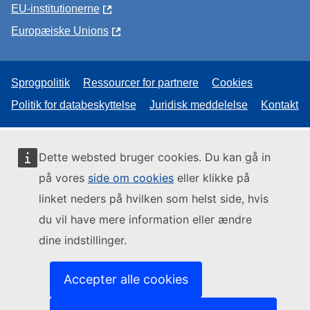
EU-institutionerne
Europæiske Unions
Sprogpolitik
Ressourcer for partnere
Cookies
Politik for databeskyttelse
Juridisk meddelelse
Kontakt
Dette websted bruger cookies. Du kan gå in
på vores
side om cookies
eller klikke på
linket neders på hvilken som helst side, hvis
du vil have mere information eller ændre
dine indstillinger.
Accepter alle cookies