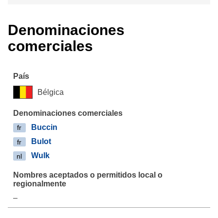
Denominaciones
comerciales
Bélgica
Buccin
fr
Bulot
fr
Wulk
nl
–