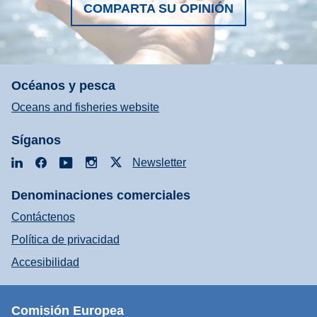
COMPARTA SU OPINIÓN
Océanos y pesca
Oceans and fisheries website
Síganos
LinkedIn
Facebook
YouTube
Instagram
X
Newsletter
Denominaciones comerciales
Contáctenos
Política de privacidad
Accesibilidad
Comisión Europea