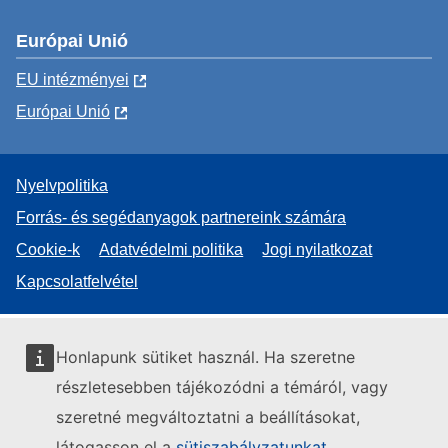
Európai Unió
EU intézményei
Európai Unió
Nyelvpolitika
Forrás- és segédanyagok partnereink számára
Cookie-k
Adatvédelmi politika
Jogi nyilatkozat
Kapcsolatfelvétel
Honlapunk sütiket használ. Ha szeretne
részletesebben tájékozódni a témáról, vagy
szeretné megváltoztatni a beállításokat,
látogasson el a
sütiszabályzatunkat