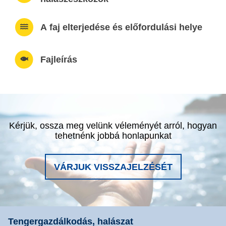
A faj elterjedése és előfordulási helye
Fajleírás
Kérjük, ossza meg velünk véleményét arról, hogyan
tehetnénk jobbá honlapunkat
VÁRJUK VISSZAJELZÉSÉT
Tengergazdálkodás, halászat