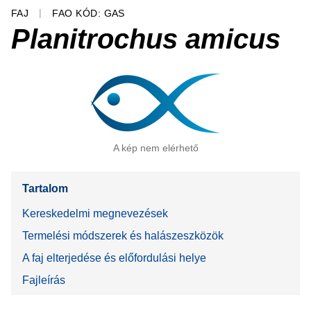
FAJ
FAO KÓD: GAS
Planitrochus amicus
A kép nem elérhető
Tartalom
Kereskedelmi megnevezések
Termelési módszerek és halászeszközök
A faj elterjedése és előfordulási helye
Fajleírás