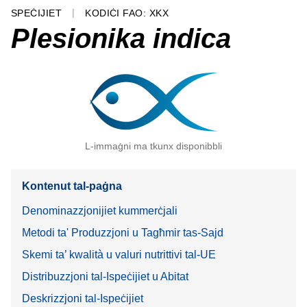
SPEĊIJIET
KODIĊI FAO: XKX
Plesionika indica
L-immaġni ma tkunx disponibbli
Kontenut tal-paġna
Denominazzjonijiet kummerċjali
Metodi ta' Produzzjoni u Tagħmir tas-Sajd
Skemi ta’ kwalità u valuri nutrittivi tal-UE
Distribuzzjoni tal-Ispeċijiet u Abitat
Deskrizzjoni tal-Ispeċijiet