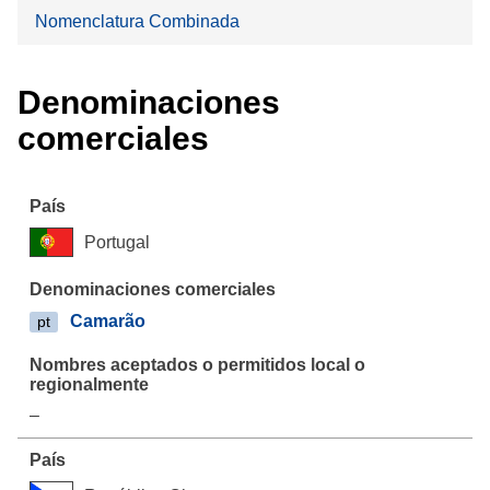
Nomenclatura Combinada
Denominaciones
comerciales
Portugal
Camarão
pt
–