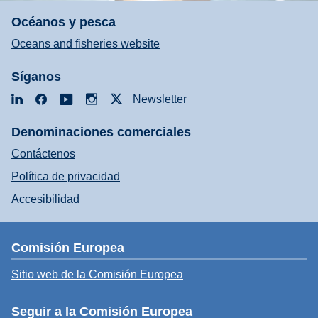
Océanos y pesca
Oceans and fisheries website
Síganos
LinkedIn
Facebook
YouTube
Instagram
X
Newsletter
Denominaciones comerciales
Contáctenos
Política de privacidad
Accesibilidad
Comisión Europea
Sitio web de la Comisión Europea
Seguir a la Comisión Europea