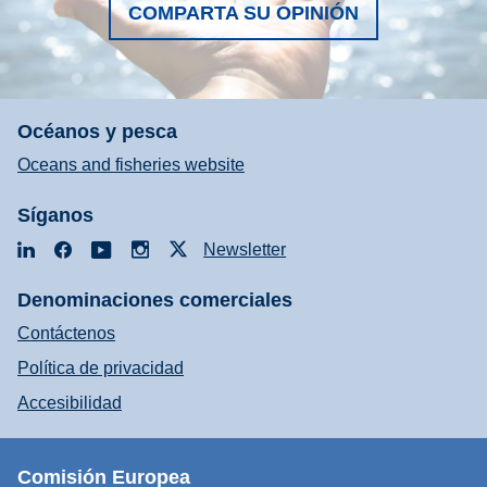
COMPARTA SU OPINIÓN
Océanos y pesca
Oceans and fisheries website
Síganos
LinkedIn
Facebook
YouTube
Instagram
X
Newsletter
Denominaciones comerciales
Contáctenos
Política de privacidad
Accesibilidad
Comisión Europea