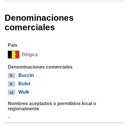
Denominaciones
comerciales
Bélgica
Buccin
fr
Bulot
fr
Wulk
nl
–