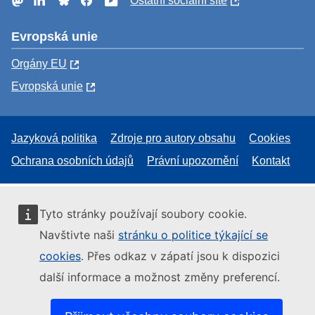
Ostatní sociální sítě
Evropská unie
Orgány EU
Evropská unie
Jazyková politika
Zdroje pro autory obsahu
Cookies
Ochrana osobních údajů
Právní upozornění
Kontakt
Tyto stránky používají soubory cookie.
Navštivte naši
stránku o politice týkající se
cookies
. Přes odkaz v zápatí jsou k dispozici
další informace a možnost změny preferencí.