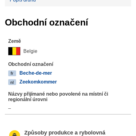
Obchodní označení
Belgie
Beche-de-mer
fr
Zeekomkommer
nl
–
Způsoby produkce a rybolovná