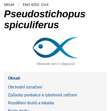
DRUH
FAO KÓD: CUX
Pseudostichopus
spiculiferus
Obrázek není k dispozici
Obsah
Obchodní označení
Způsoby produkce a rybolovná zařízení
Rozdělení druhů a lokalita
Popis druhu