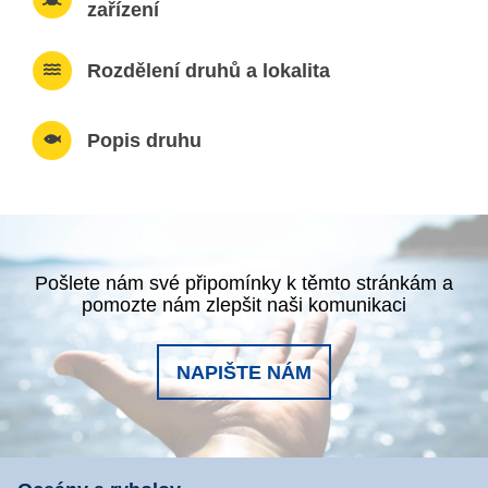
zařízení
Rozdělení druhů a lokalita
Popis druhu
Pošlete nám své připomínky k těmto stránkám a
pomozte nám zlepšit naši komunikaci
NAPIŠTE NÁM