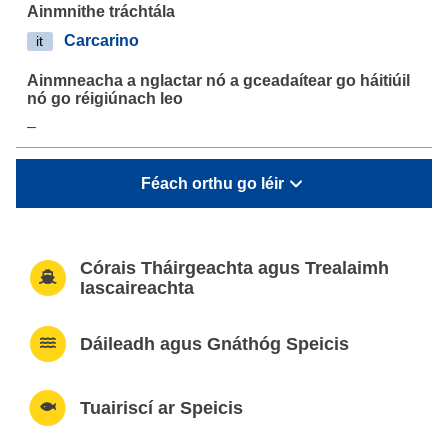
Carcarino
it
–
Féach orthu go léir
Córais Tháirgeachta agus Trealaimh
Iascaireachta
Dáileadh agus Gnáthóg Speicis
Tuairiscí ar Speicis