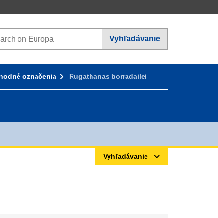
rch on Europa websites
Vyhľadávanie
hodné označenia
Rugathanas borradailei
Vyhľadávanie