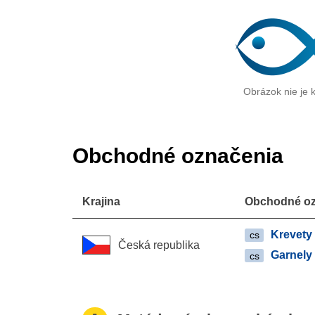
Obrázok nie je k
Obchodné označenia
Krajina
Obchodné oz
Krevety
cs
Česká republika
Garnely
cs