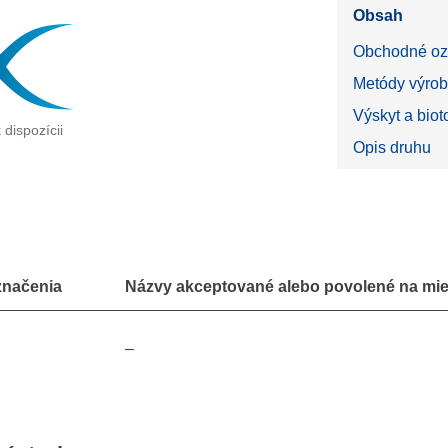
Obsah
Obchodné oz
Metódy výrob
Výskyt a bio
 dispozícii
Opis druhu
načenia
Názvy akceptované alebo povolené na mies
–