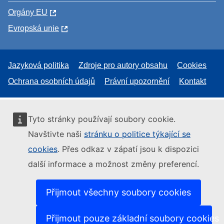
Orgány EU
Evropská unie
Jazyková politika
Zdroje pro autory obsahu
Cookies
Ochrana osobních údajů
Právní upozornění
Kontakt
Tyto stránky používají soubory cookie.
Navštivte naši
stránku o politice týkající se
cookies
. Přes odkaz v zápatí jsou k dispozici
další informace a možnost změny preferencí.
Přijmout všechny soubory cookies
Přijmout pouze základní soubory cookies