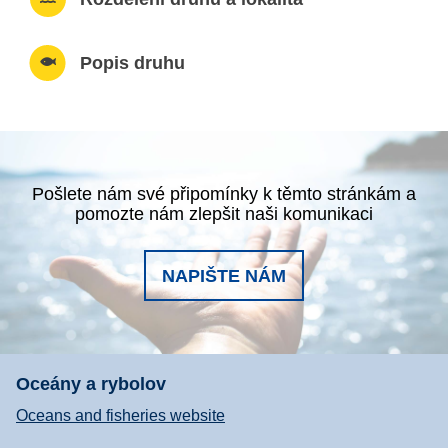
Popis druhu
Pošlete nám své připomínky k těmto stránkám a
pomozte nám zlepšit naši komunikaci
NAPIŠTE NÁM
Oceány a rybolov
Oceans and fisheries website