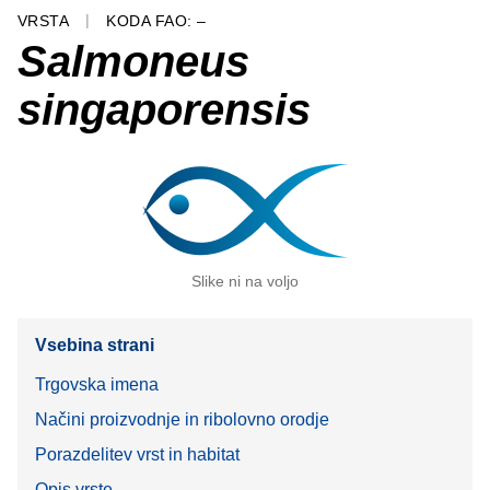
VRSTA
KODA FAO: –
Salmoneus
singaporensis
Slike ni na voljo
Vsebina strani
Trgovska imena
Načini proizvodnje in ribolovno orodje
Porazdelitev vrst in habitat
Opis vrste