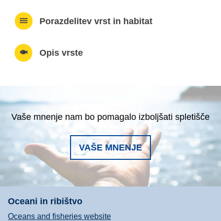
Porazdelitev vrst in habitat
Opis vrste
Vaše mnenje nam bo pomagalo izboljšati spletišče
VAŠE MNENJE
Oceani in ribištvo
Oceans and fisheries website