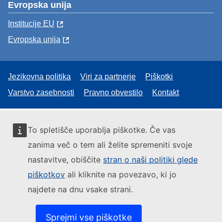
Evropska unija
Institucije EU
Evropska unija
Jezikovna politika
Viri za partnerje
Piškotki
Varstvo zasebnosti
Pravno obvestilo
Kontakt
To spletišče uporablja piškotke. Če vas
zanima več o tem ali želite spremeniti svoje
nastavitve, obiščite
stran o naši politiki glede
piškotkov
ali kliknite na povezavo, ki jo
najdete na dnu vsake strani.
Sprejmi vse piškotke