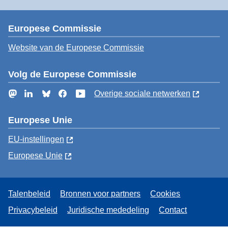
Europese Commissie
Website van de Europese Commissie
Volg de Europese Commissie
Mastodon
LinkedIn
Bluesky
Facebook
YouTube
Overige sociale netwerken
Europese Unie
EU-instellingen
Europese Unie
Talenbeleid
Bronnen voor partners
Cookies
Privacybeleid
Juridische mededeling
Contact