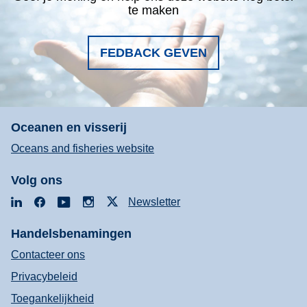
te maken
FEDBACK GEVEN
Oceanen en visserij
Oceans and fisheries website
Volg ons
LinkedIn
Facebook
YouTube
Instagram
X
Newsletter
Handelsbenamingen
Contacteer ons
Privacybeleid
Toegankelijkheid